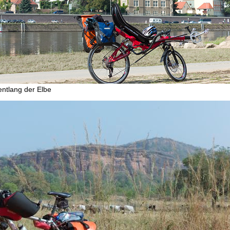
entlang der Elbe