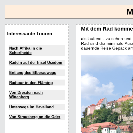
M
Mit dem Rad komme i
Interessante Touren
als laufend - zu sehen und 
Rad sind die minimale Auss
dauernde Reise Gepäck am 
Nach Afrika in die
Schorfheide
Radeln auf der Insel Usedom
Entlang des Elberadwegs
Radtour in den Fläming
Von Dresden nach
Wittenberg
Unterwegs im Havelland
Von Strausberg an die Oder